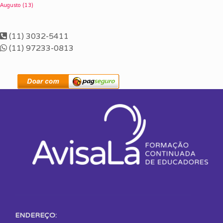
Augusto
(13)
(11) 3032-5411
(11) 97233-0813
ENDEREÇO: