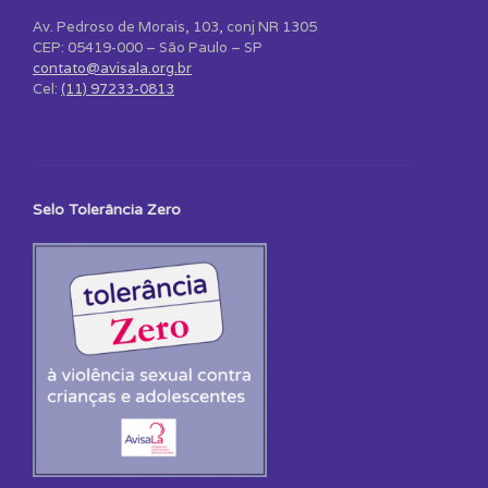
Av. Pedroso de Morais, 103, conj NR 1305
CEP: 05419-000 – São Paulo – SP
contato@avisala.org.br
Cel:
(11) 97233-0813
Selo Tolerância Zero