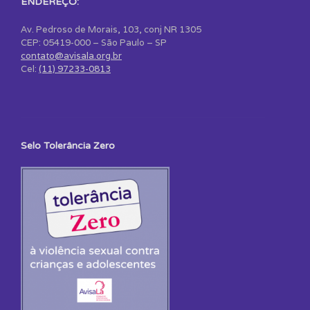
ENDEREÇO:
Av. Pedroso de Morais, 103, conj NR 1305
CEP: 05419-000 – São Paulo – SP
contato@avisala.org.br
Cel:
(11) 97233-0813
Selo Tolerância Zero