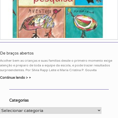
De braços abertos
Acolher bem as crianças e suas famílias desde o primeiro momento exige
atenção e preparo de toda a equipe da escola, e pode trazer resultados
surpreendentes. Por Sílvia Rapp Leite e Maria Cristina P. Gouvêa
Continue lendo >
Categorias
Categorias