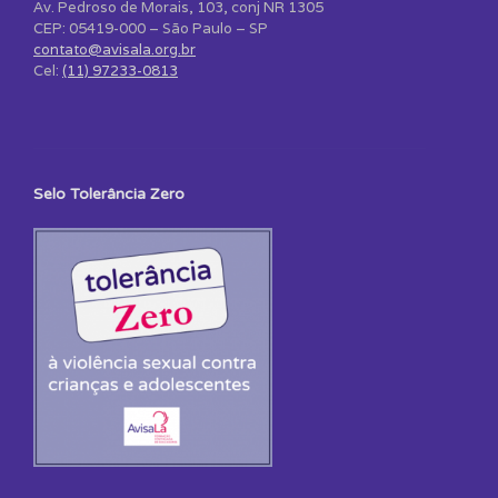
Av. Pedroso de Morais, 103, conj NR 1305
CEP: 05419-000 – São Paulo – SP
contato@avisala.org.br
Cel:
(11) 97233-0813
Selo Tolerância Zero