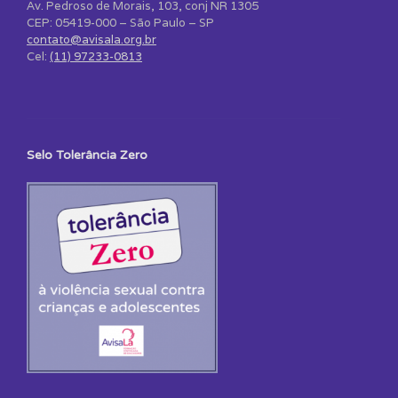
Av. Pedroso de Morais, 103, conj NR 1305
CEP: 05419-000 – São Paulo – SP
contato@avisala.org.br
Cel:
(11) 97233-0813
Selo Tolerância Zero