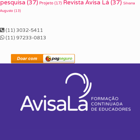
pesquisa
(37)
Revista Avisa Lá
(37)
Projeto
(17)
Silvana
Augusto
(13)
(11) 3032-5411
(11) 97233-0813