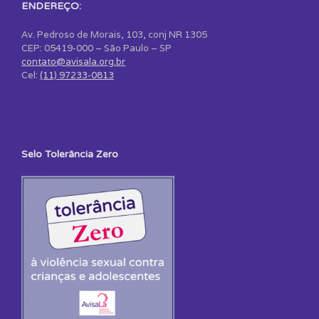
ENDEREÇO:
Av. Pedroso de Morais, 103, conj NR 1305
CEP: 05419-000 – São Paulo – SP
contato@avisala.org.br
Cel:
(11) 97233-0813
Selo Tolerância Zero