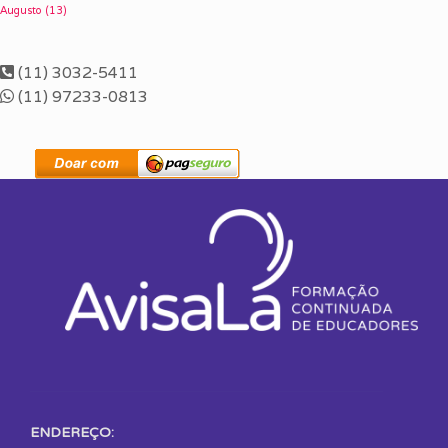
Augusto
(13)
(11) 3032-5411
(11) 97233-0813
ENDEREÇO: