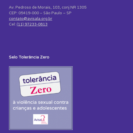
Av. Pedroso de Morais, 103, conj NR 1305
CEP: 05419-000 – São Paulo – SP
contato@avisala.org.br
Cel:
(11) 97233-0813
Selo Tolerância Zero