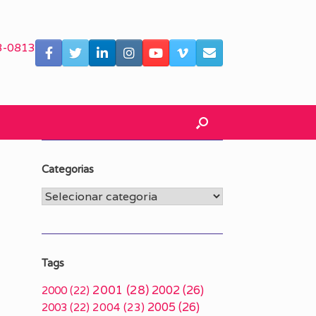
3-0813
Categorias
Categorias
Tags
2001
(28)
2002
(26)
2000
(22)
2005
(26)
2003
(22)
2004
(23)