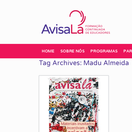
Skip
to
content
HOME
SOBRE NÓS
PROGRAMAS
PAR
Tag Archives:
Madu Almeida