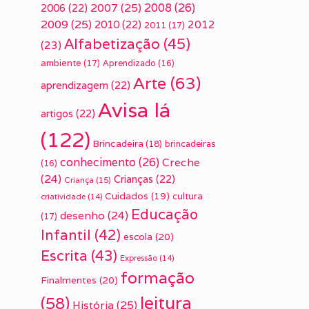
2007
(25)
2008
(26)
2006
(22)
2009
(25)
2010
(22)
2012
2011
(17)
Alfabetização
(45)
(23)
ambiente
(17)
Aprendizado
(16)
Arte
(63)
aprendizagem
(22)
Avisa lá
artigos
(22)
(122)
Brincadeira
(18)
brincadeiras
conhecimento
(26)
Creche
(16)
(24)
Crianças
(22)
Criança
(15)
Cuidados
(19)
cultura
criatividade
(14)
Educação
desenho
(24)
(17)
Infantil
(42)
escola
(20)
Escrita
(43)
Expressão
(14)
formação
Finalmentes
(20)
leitura
(58)
História
(25)