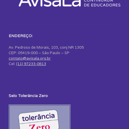
ENDEREÇO:
Av. Pedroso de Morais, 103, conj NR 1305
CEP: 05419-000 – São Paulo – SP
contato@avisala.org.br
Cel:
(11) 97233-0813
Selo Tolerância Zero