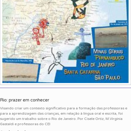
Rio: prazer em conhecer
Visando criar um contexto significativo para a formação das professoras e
para a aprendizagem das crianças, em relação à língua oral e escrita, foi
sugerido um trabalho sobre o Rio de Janeiro. Por Cisele Ortiz, M.Virgínia
Gastaldi e professoras do CEI