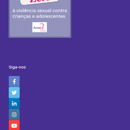
Siga-nos