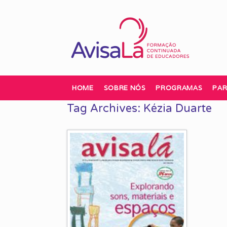
Skip
to
content
HOME
SOBRE NÓS
PROGRAMAS
PAR
Tag Archives:
Kézia Duarte