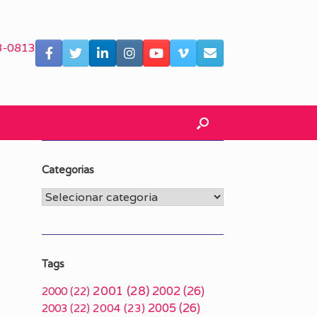
3-0813
Categorias
Categorias
Tags
2001
(28)
2002
(26)
2000
(22)
2005
(26)
2003
(22)
2004
(23)