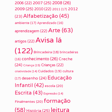
2007
(25)
2008
(26)
2006
(22)
2009
(25)
2010
(22)
2012
2011
(17)
Alfabetização
(45)
(23)
ambiente
(17)
Aprendizado
(16)
Arte
(63)
aprendizagem
(22)
Avisa lá
artigos
(22)
(122)
Brincadeira
(18)
brincadeiras
conhecimento
(26)
Creche
(16)
(24)
Crianças
(22)
Criança
(15)
Cuidados
(19)
cultura
criatividade
(14)
Educação
desenho
(24)
(17)
Infantil
(42)
escola
(20)
Escrita
(43)
Expressão
(14)
formação
Finalmentes
(20)
leitura
(58)
História
(25)