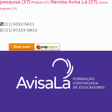
pesquisa
(37)
Revista Avisa Lá
(37)
Projeto
(17)
Silvana
Augusto
(13)
(11) 3032-5411
(11) 97233-0813