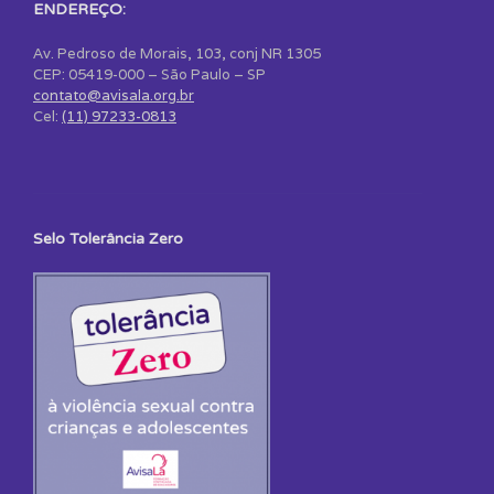
ENDEREÇO:
Av. Pedroso de Morais, 103, conj NR 1305
CEP: 05419-000 – São Paulo – SP
contato@avisala.org.br
Cel:
(11) 97233-0813
Selo Tolerância Zero