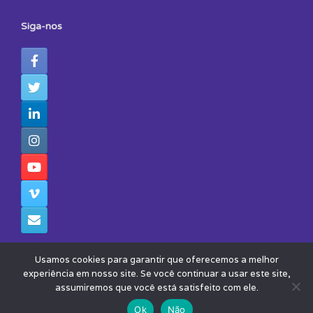
Siga-nos
Usamos cookies para garantir que oferecemos a melhor
experiência em nosso site. Se você continuar a usar este site,
assumiremos que você está satisfeito com ele.
© 2026 - Todos os Direitos Reservados - Instituto Avisa Lá
Theme by
SiteOrigin
Ok
Não