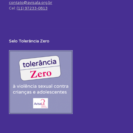
contato@avisala.org.br
Cel:
(11) 97233-0813
Selo Tolerância Zero