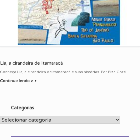
Lia, a cirandeira de Itamaracá
Conheça Lia, a cirandeira de Itamaracá e suas histórias. Por Elza Corsi
Continue lendo >
Categorias
Categorias