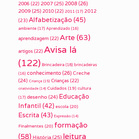
2007
(25)
2008
(26)
2006
(22)
2009
(25)
2010
(22)
2012
2011
(17)
Alfabetização
(45)
(23)
ambiente
(17)
Aprendizado
(16)
Arte
(63)
aprendizagem
(22)
Avisa lá
artigos
(22)
(122)
Brincadeira
(18)
brincadeiras
conhecimento
(26)
Creche
(16)
(24)
Crianças
(22)
Criança
(15)
Cuidados
(19)
cultura
criatividade
(14)
Educação
desenho
(24)
(17)
Infantil
(42)
escola
(20)
Escrita
(43)
Expressão
(14)
formação
Finalmentes
(20)
leitura
(58)
História
(25)