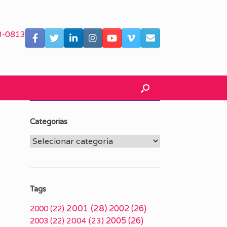
3-0813
Categorias
Categorias
Tags
2001
(28)
2002
(26)
2000
(22)
2005
(26)
2003
(22)
2004
(23)