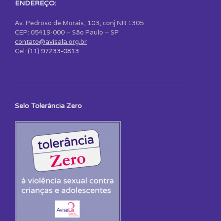
ENDEREÇO:
Av. Pedroso de Morais, 103, conj NR 1305
CEP: 05419-000 – São Paulo – SP
contato@avisala.org.br
Cel:
(11) 97233-0813
Selo Tolerância Zero