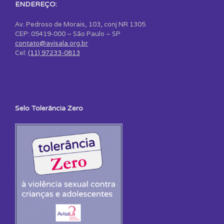
ENDEREÇO:
Av. Pedroso de Morais, 103, conj NR 1305
CEP: 05419-000 – São Paulo – SP
contato@avisala.org.br
Cel:
(11) 97233-0813
Selo Tolerância Zero