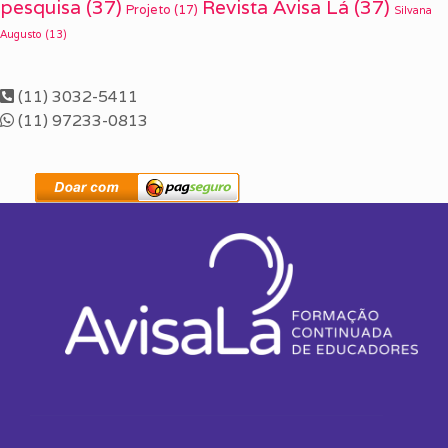
pesquisa
(37)
Revista Avisa Lá
(37)
Projeto
(17)
Silvana
Augusto
(13)
(11) 3032-5411
(11) 97233-0813