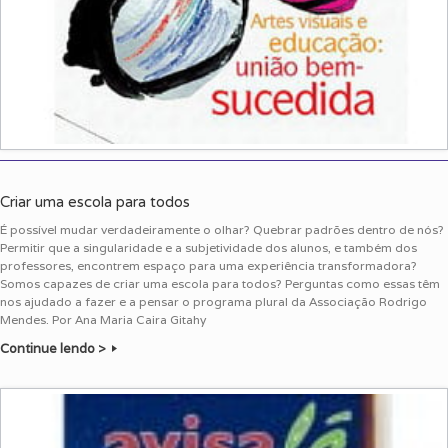
Criar uma escola para todos
É possível mudar verdadeiramente o olhar? Quebrar padrões dentro de nós?
Permitir que a singularidade e a subjetividade dos alunos, e também dos
professores, encontrem espaço para uma experiência transformadora?
Somos capazes de criar uma escola para todos? Perguntas como essas têm
nos ajudado a fazer e a pensar o programa plural da Associação Rodrigo
Mendes. Por Ana Maria Caira Gitahy
Continue lendo >