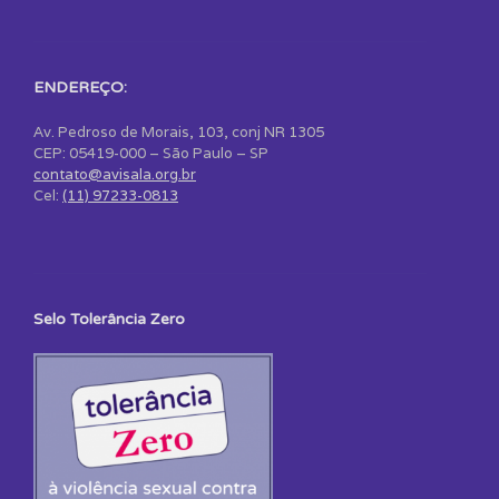
ENDEREÇO:
Av. Pedroso de Morais, 103, conj NR 1305
CEP: 05419-000 – São Paulo – SP
contato@avisala.org.br
Cel:
(11) 97233-0813
Selo Tolerância Zero