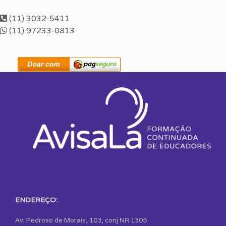
(11) 3032-5411
(11) 97233-0813
ENDEREÇO:
Av. Pedroso de Morais, 103, conj NR 1305