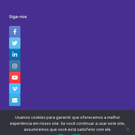
Siga-nos
Usamos cookies para garantir que oferecemos a melhor
experiência em nosso site. Se você continuar a usar este site,
assumiremos que você está satisfeito com ele.
© 2026 - Todos os Direitos Reservados - Instituto Avisa Lá
Theme by