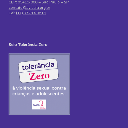
CEP: 05419-000 – São Paulo – SP
contato@avisala.org.br
Cel:
(11) 97233-0813
Selo Tolerância Zero