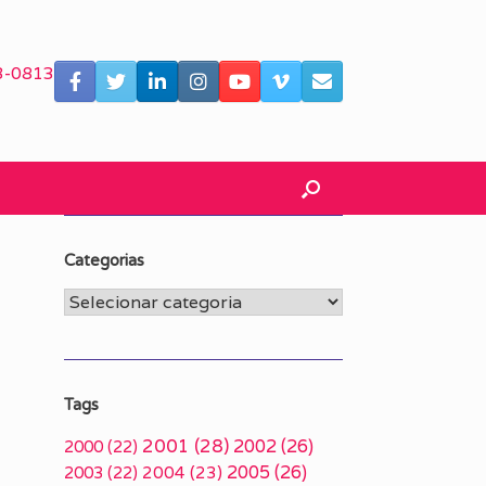
3-0813
Categorias
Categorias
Tags
2001
(28)
2002
(26)
2000
(22)
2005
(26)
2003
(22)
2004
(23)