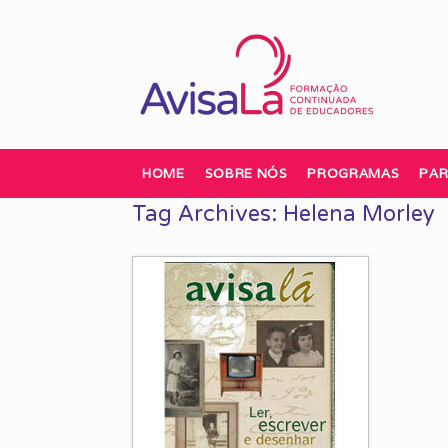
Skip
to
content
HOME
SOBRE NÓS
PROGRAMAS
PAR
Tag Archives:
Helena Morley