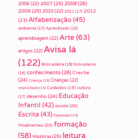
2007
(25)
2008
(26)
2006
(22)
2009
(25)
2010
(22)
2012
2011
(17)
Alfabetização
(45)
(23)
ambiente
(17)
Aprendizado
(16)
Arte
(63)
aprendizagem
(22)
Avisa lá
artigos
(22)
(122)
Brincadeira
(18)
brincadeiras
conhecimento
(26)
Creche
(16)
(24)
Crianças
(22)
Criança
(15)
Cuidados
(19)
cultura
criatividade
(14)
Educação
desenho
(24)
(17)
Infantil
(42)
escola
(20)
Escrita
(43)
Expressão
(14)
formação
Finalmentes
(20)
leitura
(58)
História
(25)