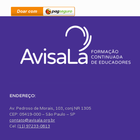
ENDEREÇO:
Av. Pedroso de Morais, 103, conj NR 1305
CEP: 05419-000 – São Paulo – SP
contato@avisala.org.br
Cel:
(11) 97233-0813