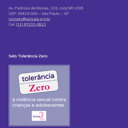
Av. Pedroso de Morais, 103, conj NR 1305
CEP: 05419-000 – São Paulo – SP
contato@avisala.org.br
Cel:
(11) 97233-0813
Selo Tolerância Zero