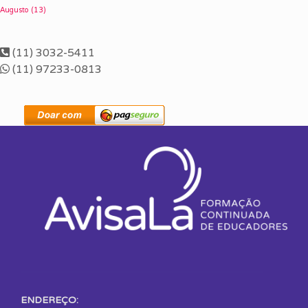
Augusto
(13)
(11) 3032-5411
(11) 97233-0813
ENDEREÇO: