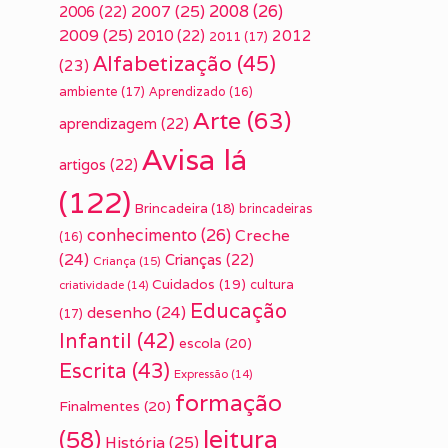
2007
(25)
2008
(26)
2006
(22)
2009
(25)
2010
(22)
2012
2011
(17)
Alfabetização
(45)
(23)
ambiente
(17)
Aprendizado
(16)
Arte
(63)
aprendizagem
(22)
Avisa lá
artigos
(22)
(122)
Brincadeira
(18)
brincadeiras
conhecimento
(26)
Creche
(16)
(24)
Crianças
(22)
Criança
(15)
Cuidados
(19)
cultura
criatividade
(14)
Educação
desenho
(24)
(17)
Infantil
(42)
escola
(20)
Escrita
(43)
Expressão
(14)
formação
Finalmentes
(20)
leitura
(58)
História
(25)