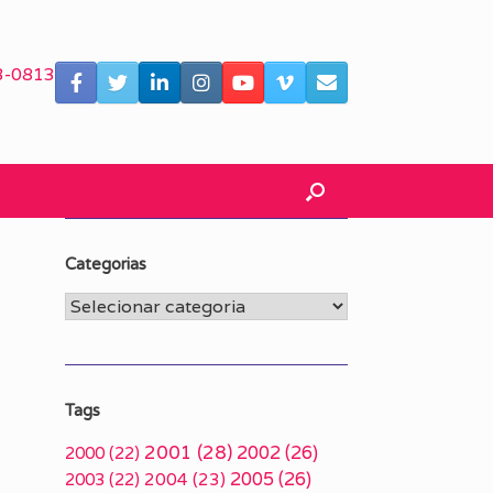
3-0813
Categorias
Categorias
Tags
2001
(28)
2002
(26)
2000
(22)
2005
(26)
2003
(22)
2004
(23)