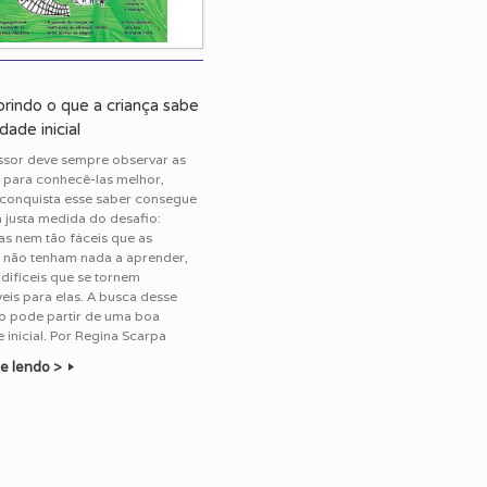
rindo o que a criança sabe
dade inicial
ssor deve sempre observar as
 para conhecê-las melhor,
conquista esse saber consegue
a justa medida do desafio:
s nem tão fáceis que as
 não tenham nada a aprender,
difíceis que se tornem
eis para elas. A busca desse
io pode partir de uma boa
e inicial. Por Regina Scarpa
e lendo >