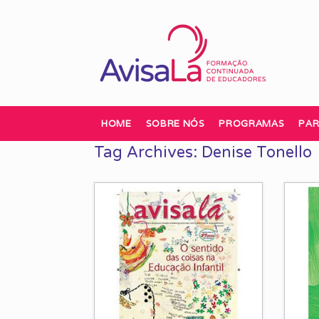
Skip
to
content
HOME
SOBRE NÓS
PROGRAMAS
PAR
Tag Archives:
Denise Tonello