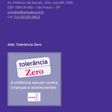
Av. Pedroso de Morais, 103, conj NR 1305
CEP: 05419-000 – São Paulo – SP
contato@avisala.org.br
Cel:
(11) 97233-0813
Selo Tolerância Zero