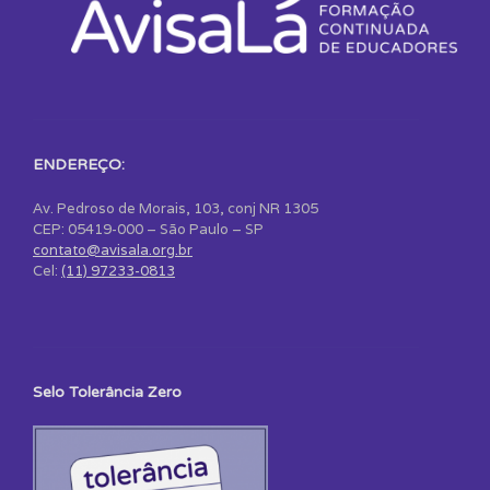
ENDEREÇO:
Av. Pedroso de Morais, 103, conj NR 1305
CEP: 05419-000 – São Paulo – SP
contato@avisala.org.br
Cel:
(11) 97233-0813
Selo Tolerância Zero