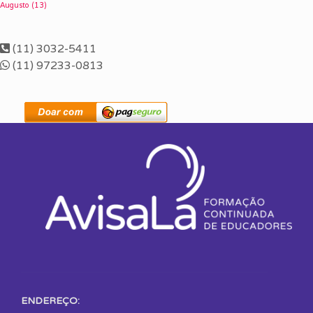
Augusto
(13)
(11) 3032-5411
(11) 97233-0813
ENDEREÇO: