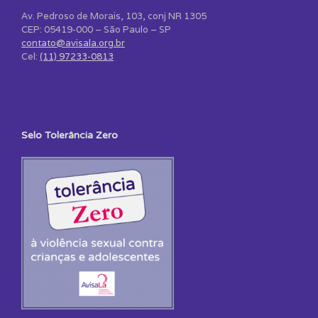
Av. Pedroso de Morais, 103, conj NR 1305
CEP: 05419-000 – São Paulo – SP
contato@avisala.org.br
Cel:
(11) 97233-0813
Selo Tolerância Zero