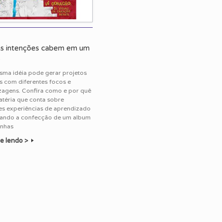
s intenções cabem em um
o
ma idéia pode gerar projetos
s com diferentes focos e
zagens. Confira como e por quê
téria que conta sobre
es experiências de aprendizado
tando a confecção de um album
inhas
e lendo >