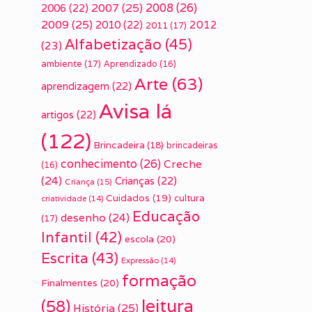
2007
(25)
2008
(26)
2006
(22)
2009
(25)
2010
(22)
2012
2011
(17)
Alfabetização
(45)
(23)
ambiente
(17)
Aprendizado
(16)
Arte
(63)
aprendizagem
(22)
Avisa lá
artigos
(22)
(122)
Brincadeira
(18)
brincadeiras
conhecimento
(26)
Creche
(16)
(24)
Crianças
(22)
Criança
(15)
Cuidados
(19)
cultura
criatividade
(14)
Educação
desenho
(24)
(17)
Infantil
(42)
escola
(20)
Escrita
(43)
Expressão
(14)
formação
Finalmentes
(20)
leitura
(58)
História
(25)