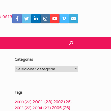
3-0813
Categorias
Categorias
Tags
2001
(28)
2002
(26)
2000
(22)
2005
(26)
2003
(22)
2004
(23)