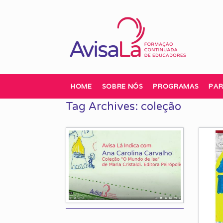
Skip
to
content
HOME
SOBRE NÓS
PROGRAMAS
PAR
Tag Archives:
coleção