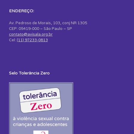
ENDEREÇO:
Av. Pedroso de Morais, 103, conj NR 1305
CEP: 05419-000 – São Paulo – SP
contato@avisala.org.br
Cel:
(11) 97233-0813
Selo Tolerância Zero