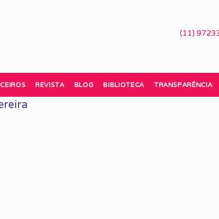
(11) 9723
CEIROS
REVISTA
BLOG
BIBLIOTECA
TRANSPARÊNCIA
ereira