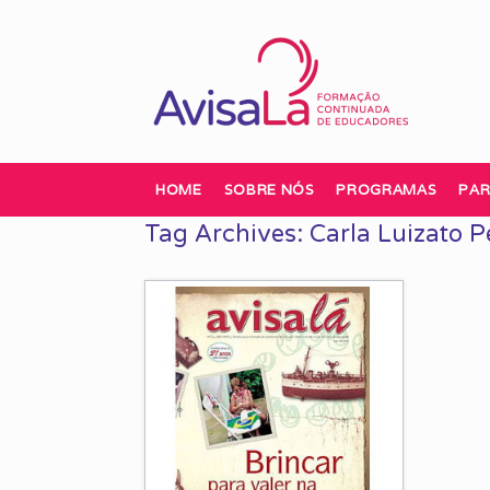
Skip
to
content
HOME
SOBRE NÓS
PROGRAMAS
PAR
Tag Archives:
Carla Luizato P