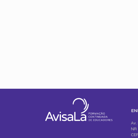
EN
Av.
NR 
CEP