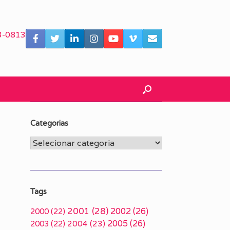
3-0813
Categorias
Categorias
Tags
2001
(28)
2002
(26)
2000
(22)
2005
(26)
2003
(22)
2004
(23)