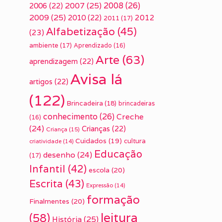
2007
(25)
2008
(26)
2006
(22)
2009
(25)
2010
(22)
2012
2011
(17)
Alfabetização
(45)
(23)
ambiente
(17)
Aprendizado
(16)
Arte
(63)
aprendizagem
(22)
Avisa lá
artigos
(22)
(122)
Brincadeira
(18)
brincadeiras
conhecimento
(26)
Creche
(16)
(24)
Crianças
(22)
Criança
(15)
Cuidados
(19)
cultura
criatividade
(14)
Educação
desenho
(24)
(17)
Infantil
(42)
escola
(20)
Escrita
(43)
Expressão
(14)
formação
Finalmentes
(20)
leitura
(58)
História
(25)