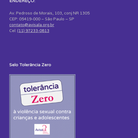
ENDEREÇO:
Av. Pedroso de Morais, 103, conj NR 1305
CEP: 05419-000 – São Paulo – SP
contato@avisala.org.br
Cel:
(11) 97233-0813
Selo Tolerância Zero