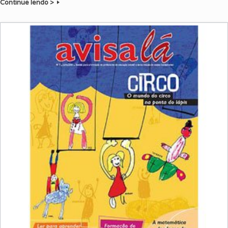
Continue lendo >