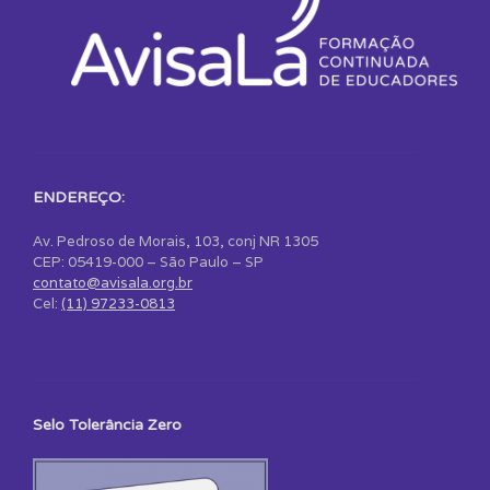
ENDEREÇO:
Av. Pedroso de Morais, 103, conj NR 1305
CEP: 05419-000 – São Paulo – SP
contato@avisala.org.br
Cel:
(11) 97233-0813
Selo Tolerância Zero