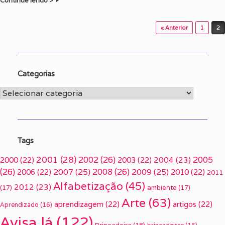
Continue lendo >
Post navigation
« Anterior
1
2
Categorias
Categorias
Tags
2001
(28)
2002
(26)
2005
2000
(22)
2003
(22)
2004
(23)
(26)
2007
(25)
2008
(26)
2009
(25)
2006
(22)
2010
(22)
2011
Alfabetização
(45)
2012
(23)
(17)
ambiente
(17)
Arte
(63)
aprendizagem
(22)
artigos
(22)
Aprendizado
(16)
Avisa lá
(122)