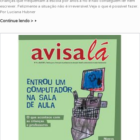
crianças que freqüentam a escola por anos a fio e não conseguem ler nem
escrever. Felizmente a situação não é irreversível.Veja o que é possível fazer.
Por Luciana Hubner
Continue lendo >