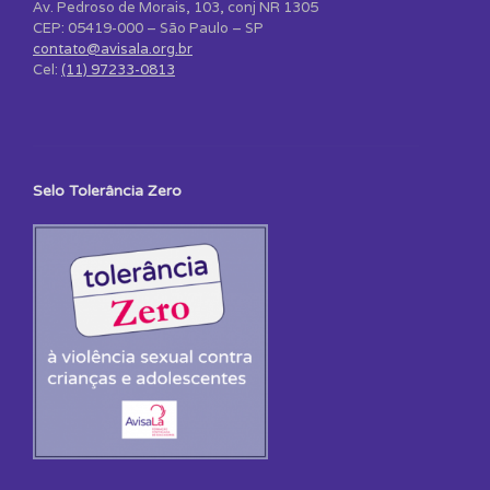
Av. Pedroso de Morais, 103, conj NR 1305
CEP: 05419-000 – São Paulo – SP
contato@avisala.org.br
Cel:
(11) 97233-0813
Selo Tolerância Zero