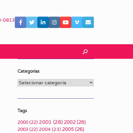
3-0813
Categorias
Categorias
Tags
2001
(28)
2002
(26)
2000
(22)
2005
(26)
2003
(22)
2004
(23)