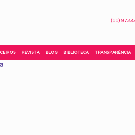
(11) 9723
CEIROS
REVISTA
BLOG
BIBLIOTECA
TRANSPARÊNCIA
va