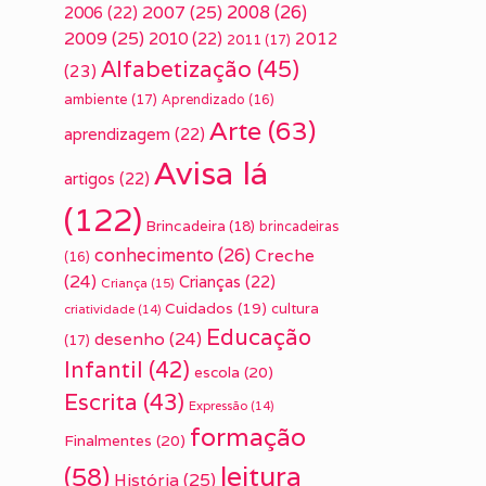
2007
(25)
2008
(26)
2006
(22)
2009
(25)
2010
(22)
2012
2011
(17)
Alfabetização
(45)
(23)
ambiente
(17)
Aprendizado
(16)
Arte
(63)
aprendizagem
(22)
Avisa lá
artigos
(22)
(122)
Brincadeira
(18)
brincadeiras
conhecimento
(26)
Creche
(16)
(24)
Crianças
(22)
Criança
(15)
Cuidados
(19)
cultura
criatividade
(14)
Educação
desenho
(24)
(17)
Infantil
(42)
escola
(20)
Escrita
(43)
Expressão
(14)
formação
Finalmentes
(20)
leitura
(58)
História
(25)