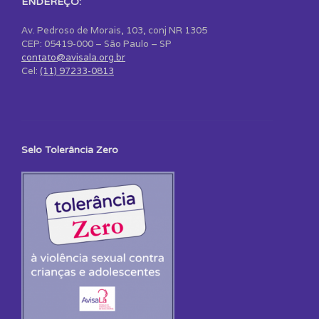
ENDEREÇO:
Av. Pedroso de Morais, 103, conj NR 1305
CEP: 05419-000 – São Paulo – SP
contato@avisala.org.br
Cel:
(11) 97233-0813
Selo Tolerância Zero