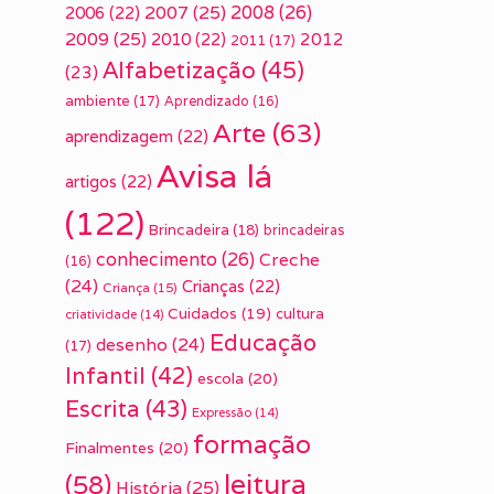
2007
(25)
2008
(26)
2006
(22)
2009
(25)
2010
(22)
2012
2011
(17)
Alfabetização
(45)
(23)
ambiente
(17)
Aprendizado
(16)
Arte
(63)
aprendizagem
(22)
Avisa lá
artigos
(22)
(122)
Brincadeira
(18)
brincadeiras
conhecimento
(26)
Creche
(16)
(24)
Crianças
(22)
Criança
(15)
Cuidados
(19)
cultura
criatividade
(14)
Educação
desenho
(24)
(17)
Infantil
(42)
escola
(20)
Escrita
(43)
Expressão
(14)
formação
Finalmentes
(20)
leitura
(58)
História
(25)