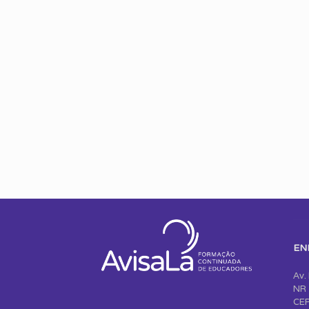
EN
Av.
NR 
CEP