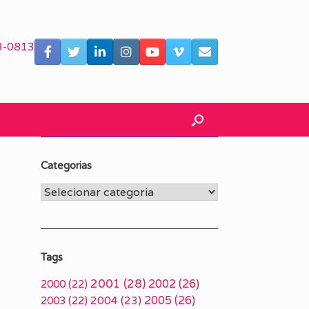
3-0813
Categorias
Categorias
Tags
2001
(28)
2002
(26)
2000
(22)
2005
(26)
2003
(22)
2004
(23)