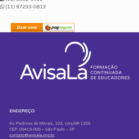
(11) 97233-0813
ENDEREÇO:
Av. Pedroso de Morais, 103, conj NR 1305
CEP: 05419-000 – São Paulo – SP
contato@avisala.org.br