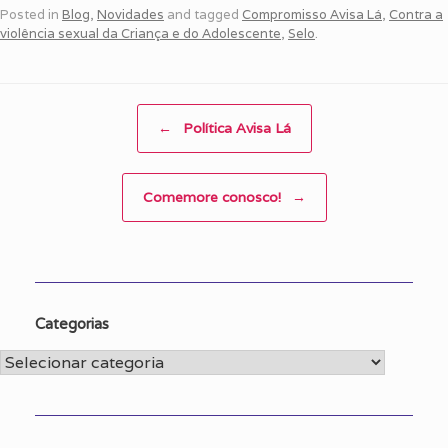
Posted in
Blog
,
Novidades
and tagged
Compromisso Avisa Lá
,
Contra a
violência sexual da Criança e do Adolescente
,
Selo
.
Post navigation
←
Política Avisa Lá
Comemore conosco!
→
Categorias
Categorias