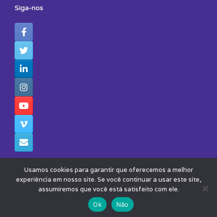
Siga-nos
Usamos cookies para garantir que oferecemos a melhor
experiência em nosso site. Se você continuar a usar este site,
assumiremos que você está satisfeito com ele.
© 2026 - Todos os Direitos Reservados - Instituto Avisa Lá
Theme by
SiteOrigin
Ok
Não