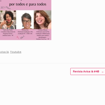
visa lá
,
Youtube
.
Revista Avisa lá #48
→