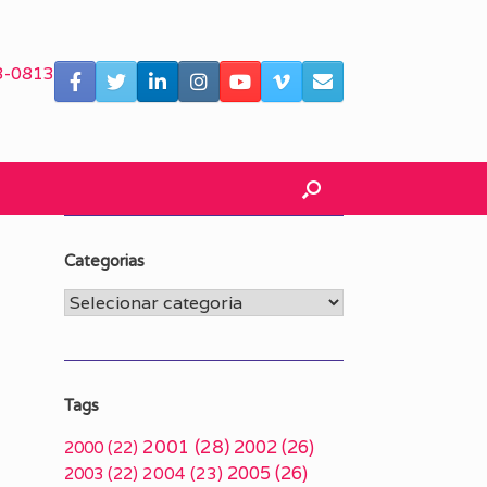
3-0813
Categorias
Categorias
Tags
2001
(28)
2002
(26)
2000
(22)
2005
(26)
2003
(22)
2004
(23)