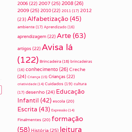
2007
(25)
2008
(26)
2006
(22)
2009
(25)
2010
(22)
2012
2011
(17)
Alfabetização
(45)
(23)
ambiente
(17)
Aprendizado
(16)
Arte
(63)
aprendizagem
(22)
Avisa lá
artigos
(22)
(122)
Brincadeira
(18)
brincadeiras
conhecimento
(26)
Creche
(16)
(24)
Crianças
(22)
Criança
(15)
Cuidados
(19)
cultura
criatividade
(14)
Educação
desenho
(24)
(17)
Infantil
(42)
escola
(20)
Escrita
(43)
Expressão
(14)
formação
Finalmentes
(20)
leitura
(58)
História
(25)