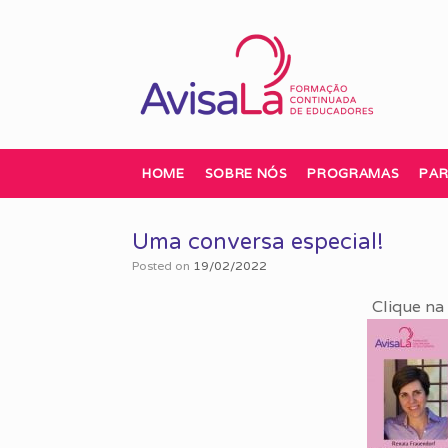
Skip
to
content
HOME
SOBRE NÓS
PROGRAMAS
PAR
Uma conversa especial!
Posted on
19/02/2022
Clique na