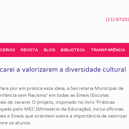
(11) 9723
CEIROS
REVISTA
BLOG
BIBLIOTECA
TRANSPARÊNCIA
careí a valorizarem a diversidade cultural
Para por em prática esta ideia, a Secretaria Municipal de
Infância sem Racismo’ em todas as Emeis (Escolas
is de Jacareí. O projeto, inspirado no livro ‘Práticas
nçado pelo MEC (Ministério da Educação), inclui oficinas
es e Emeis que orientam sobre a importância de valorizar
ntre os alunos.