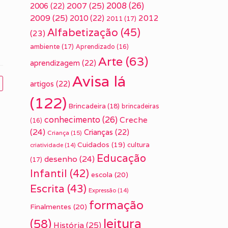
2007
(25)
2008
(26)
2006
(22)
2009
(25)
2010
(22)
2012
2011
(17)
Alfabetização
(45)
(23)
ambiente
(17)
Aprendizado
(16)
Arte
(63)
aprendizagem
(22)
Avisa lá
artigos
(22)
(122)
Brincadeira
(18)
brincadeiras
conhecimento
(26)
Creche
(16)
(24)
Crianças
(22)
Criança
(15)
Cuidados
(19)
cultura
criatividade
(14)
Educação
desenho
(24)
(17)
Infantil
(42)
escola
(20)
Escrita
(43)
Expressão
(14)
formação
Finalmentes
(20)
leitura
(58)
História
(25)