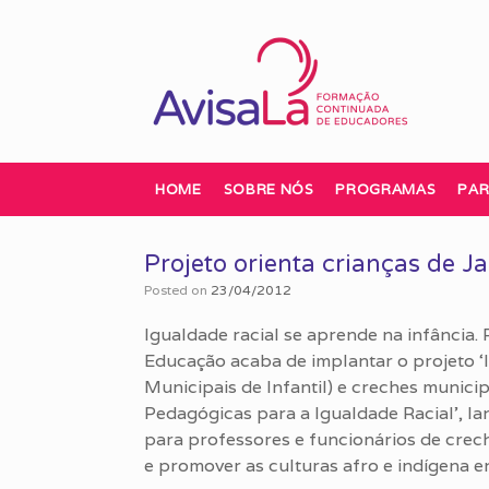
Skip
to
content
HOME
SOBRE NÓS
PROGRAMAS
PAR
Projeto orienta crianças de Ja
Posted on
23/04/2012
Igualdade racial se aprende na infância. 
Educação acaba de implantar o projeto ‘
Municipais de Infantil) e creches municipa
Pedagógicas para a Igualdade Racial’, la
para professores e funcionários de crech
e promover as culturas afro e indígena e