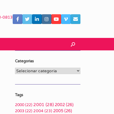
3-0813
Categorias
Categorias
Tags
2001
(28)
2002
(26)
2000
(22)
2005
(26)
2003
(22)
2004
(23)