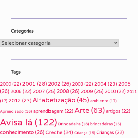
Categorias
Categorias
Tags
2001
(28)
2002
(26)
2005
2000
(22)
2003
(22)
2004
(23)
(26)
2007
(25)
2008
(26)
2009
(25)
2006
(22)
2010
(22)
2011
Alfabetização
(45)
2012
(23)
(17)
ambiente
(17)
Arte
(63)
aprendizagem
(22)
artigos
(22)
Aprendizado
(16)
Avisa lá
(122)
Brincadeira
(18)
brincadeiras
(16)
conhecimento
(26)
Creche
(24)
Crianças
(22)
Criança
(15)