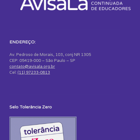
ENDEREÇO:
Av. Pedroso de Morais, 103, conj NR 1305
CEP: 05419-000 – São Paulo – SP
contato@avisala.org.br
Cel:
(11) 97233-0813
Selo Tolerância Zero