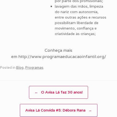
por parte dos profissionais;
lavagem das mãos, limpeza
do nariz com autonomia,
entre outras ações e recursos
possibilitam liberdade de
movimento, confiança e
criatividade às crianças;
Conheça mais
em http://www.programaeducacaoinfantil.org/
Posted in
Blog
,
Programas
.
Post navigation
←
O Avisa Lá faz 30 anos!
Avisa Lá Convida #5: Débora Rana
→