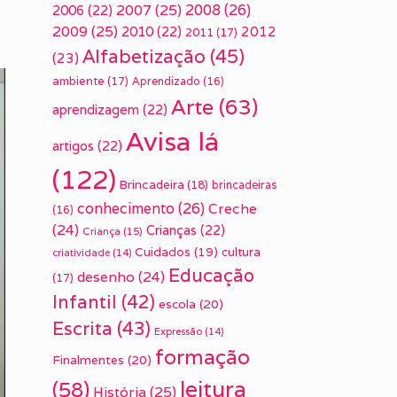
2007
(25)
2008
(26)
2006
(22)
2009
(25)
2010
(22)
2012
2011
(17)
Alfabetização
(45)
(23)
ambiente
(17)
Aprendizado
(16)
Arte
(63)
aprendizagem
(22)
Avisa lá
artigos
(22)
(122)
Brincadeira
(18)
brincadeiras
conhecimento
(26)
Creche
(16)
(24)
Crianças
(22)
Criança
(15)
Cuidados
(19)
cultura
criatividade
(14)
Educação
desenho
(24)
(17)
Infantil
(42)
escola
(20)
Escrita
(43)
Expressão
(14)
formação
Finalmentes
(20)
leitura
(58)
História
(25)