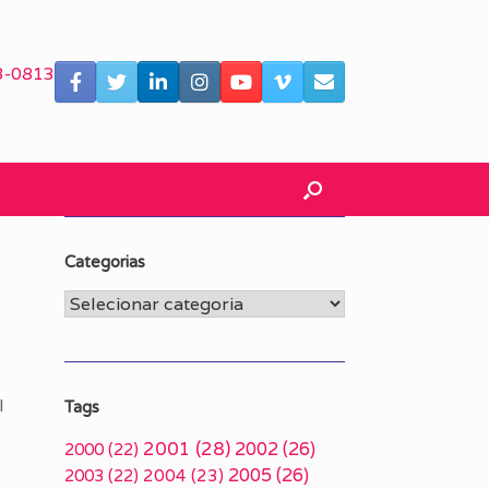
3-0813
Categorias
Categorias
l
Tags
2001
(28)
2002
(26)
2000
(22)
2005
(26)
2003
(22)
2004
(23)