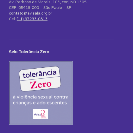
Av. Pedroso de Morais, 103, conj NR 1305
CEP: 05419-000 – São Paulo – SP
contato@avisala.org.br
Cel:
(11) 97233-0813
Selo Tolerância Zero