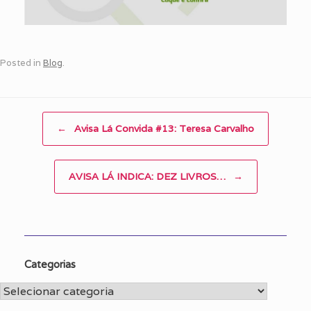
Posted in
Blog
.
Post navigation
←
Avisa Lá Convida #13: Teresa Carvalho
AVISA LÁ INDICA: DEZ LIVROS…
→
Categorias
Categorias