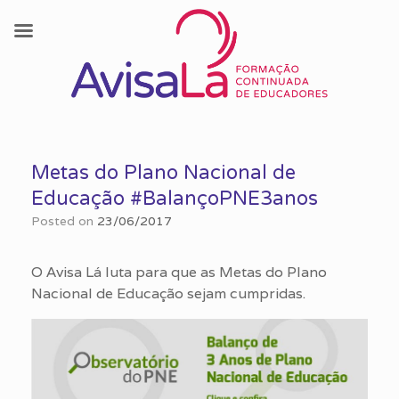
Skip
to
Metas do Plano Nacional de
content
Educação #BalançoPNE3anos
Posted on
23/06/2017
O Avisa Lá luta para que as Metas do Plano
Nacional de Educação sejam cumpridas.