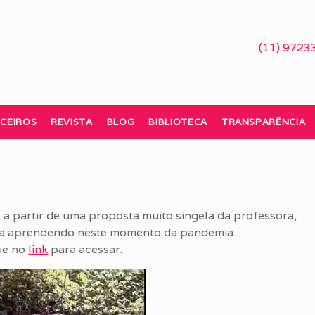
(11) 9723
CEIROS
REVISTA
BLOG
BIBLIOTECA
TRANSPARÊNCIA
 a partir de uma proposta muito singela da professora,
va aprendendo neste momento da pandemia.
ue no
link
para acessar.