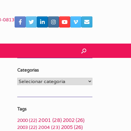
3-0813
Categorias
Categorias
Tags
2001
(28)
2002
(26)
2000
(22)
2005
(26)
2003
(22)
2004
(23)