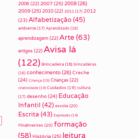
2007
(25)
2008
(26)
2006
(22)
2009
(25)
2010
(22)
2012
2011
(17)
Alfabetização
(45)
(23)
ambiente
(17)
Aprendizado
(16)
Arte
(63)
aprendizagem
(22)
Avisa lá
artigos
(22)
(122)
Brincadeira
(18)
brincadeiras
conhecimento
(26)
Creche
(16)
(24)
Crianças
(22)
Criança
(15)
Cuidados
(19)
cultura
criatividade
(14)
Educação
desenho
(24)
(17)
Infantil
(42)
escola
(20)
Escrita
(43)
Expressão
(14)
formação
Finalmentes
(20)
leitura
(58)
História
(25)