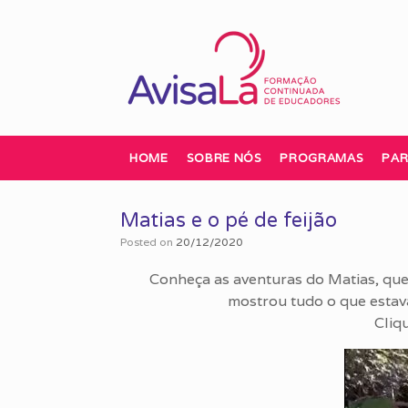
Skip
to
content
HOME
SOBRE NÓS
PROGRAMAS
PAR
Matias e o pé de feijão
Posted on
20/12/2020
Conheça as aventuras do Matias, que
mostrou tudo o que esta
Cliq