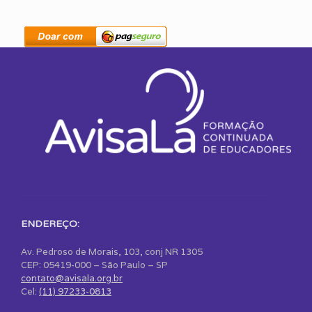
ENDEREÇO:
Av. Pedroso de Morais, 103, conj NR 1305
CEP: 05419-000 – São Paulo – SP
contato@avisala.org.br
Cel:
(11) 97233-0813