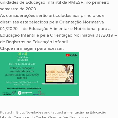
unidades de Educação Infantil da RMESP, no primeiro
semestre de 2020.
As considerações serão articuladas aos princípios e
diretrizes estabelecidos pela Orientação Normativa
01/2020 – de Educação Alimentar e Nutricional para a
Educação Infantil e pela Orientação Normativa 01/2019 –
de Registros na Educação Infantil.
Clique na imagem para acessar.
Posted in
Blog
,
Novidades
and tagged
alimentação na Educação
Infantil
,
Caminhos do Cuidar
,
Orientações Normativas
.