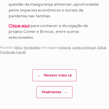
questão da insegurança alimentar, aprofundada
pelos impactos econômicos e sociais da
pandemia nas famílias.
Clique aqui
para conhecer a divulgação do
projeto Comer e Brincar, entre outros
selecionados.
Posted in
Blog
,
Novidades
and tagged
Avisa lá
,
comer e brincar
,
Edital
,
Fundação Cargill
.
Post navigation
←
Recesso Avisa Lá
Finalmentes
→