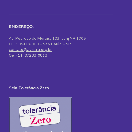
ENDEREÇO:
Av. Pedroso de Morais, 103, conj NR 1305
CEP: 05419-000 – São Paulo – SP
contato@avisala.org.br
Cel:
(11) 97233-0813
Selo Tolerância Zero