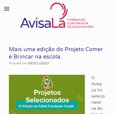
Skip
to
Mais uma edição do Projeto Comer
content
e Brincar na escola.
Posted on
09/01/2023
O
Avisa
Lá foi
selecio
nado
na 8a.