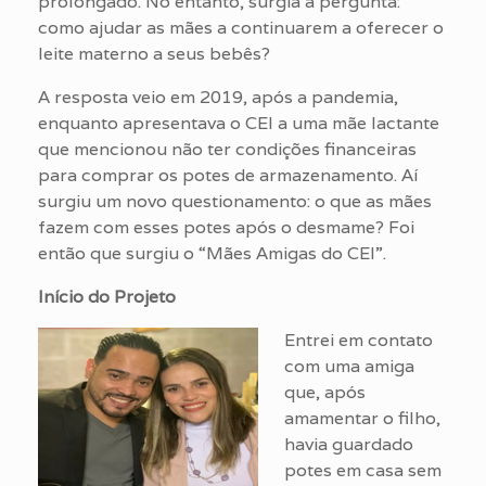
prolongado. No entanto, surgia a pergunta:
como ajudar as mães a continuarem a oferecer o
leite materno a seus bebês?
A resposta veio em 2019, após a pandemia,
enquanto apresentava o CEI a uma mãe lactante
que mencionou não ter condições financeiras
para comprar os potes de armazenamento. Aí
surgiu um novo questionamento: o que as mães
fazem com esses potes após o desmame? Foi
então que surgiu o “Mães Amigas do CEI”.
Início do Projeto
Entrei em contato
com uma amiga
que, após
amamentar o filho,
havia guardado
potes em casa sem