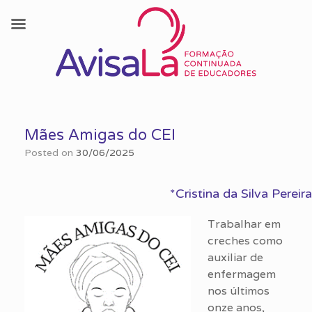
Skip
to
Mães Amigas do CEI
content
Posted on
30/06/2025
*Cristina da Silva Pereira
Trabalhar em
creches como
auxiliar de
enfermagem
nos últimos
onze anos,