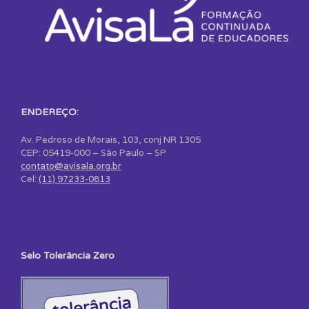
ENDEREÇO:
Av. Pedroso de Morais, 103, conj NR 1305
CEP: 05419-000 – São Paulo – SP
contato@avisala.org.br
Cel:
(11) 97233-0813
Selo Tolerância Zero