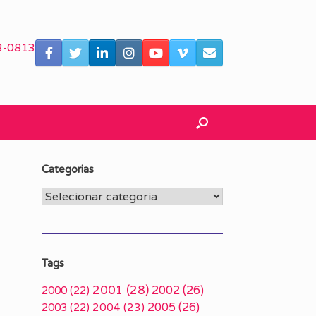
3-0813
Categorias
Categorias
Tags
2001
(28)
2002
(26)
2000
(22)
2005
(26)
2003
(22)
2004
(23)