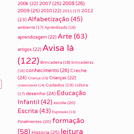
2007
(25)
2008
(26)
2006
(22)
2009
(25)
2010
(22)
2012
2011
(17)
Alfabetização
(45)
(23)
ambiente
(17)
Aprendizado
(16)
Arte
(63)
aprendizagem
(22)
Avisa lá
artigos
(22)
(122)
Brincadeira
(18)
brincadeiras
conhecimento
(26)
Creche
(16)
(24)
Crianças
(22)
Criança
(15)
Cuidados
(19)
cultura
criatividade
(14)
Educação
desenho
(24)
(17)
Infantil
(42)
escola
(20)
Escrita
(43)
Expressão
(14)
formação
Finalmentes
(20)
leitura
(58)
História
(25)