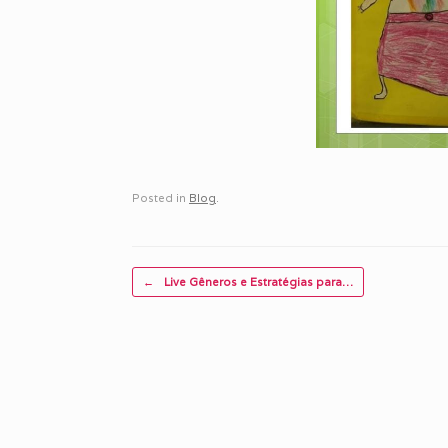
Posted in
Blog
.
Post navigation
←
Live Gêneros e Estratégias para…