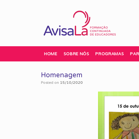
Skip
to
content
HOME
SOBRE NÓS
PROGRAMAS
PAR
Homenagem
Posted on
15/10/2020