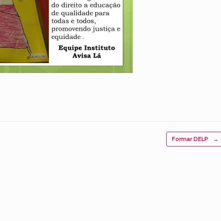
Formar DELP
→