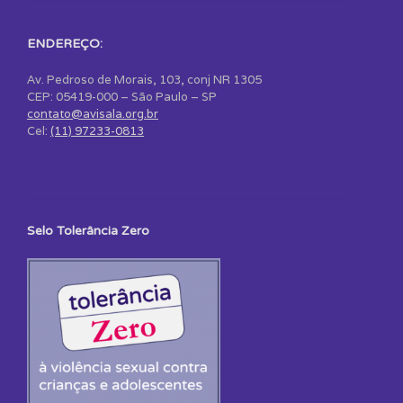
ENDEREÇO:
Av. Pedroso de Morais, 103, conj NR 1305
CEP: 05419-000 – São Paulo – SP
contato@avisala.org.br
Cel:
(11) 97233-0813
Selo Tolerância Zero