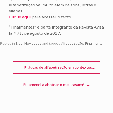
alfabetização vai muito além de sons, letras e
sílabas.
Clique aqui
para acessar o texto
“Finalmentes” é parte integrante da Revista Avisa
lá # 71, de agosto de 2017.
Posted in
Blog
,
Novidades
and tagged
Alfabetização
,
Finalmente
.
Post navigation
←
Práticas de alfabetização em contextos…
Eu aprendi a abotoar o meu casaco!
→