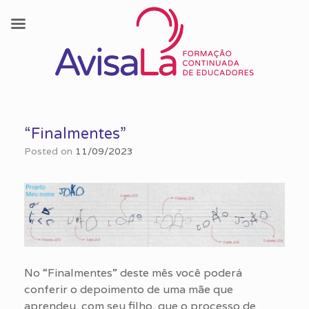
Skip
to
“Finalmentes”
content
Posted on
11/09/2023
No “Finalmentes” deste mês você poderá
conferir o depoimento de uma mãe que
aprendeu, com seu filho, que o processo de