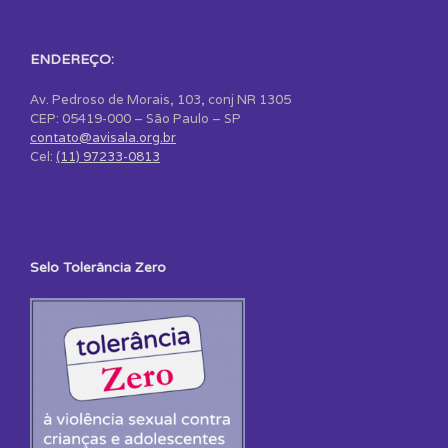
ENDEREÇO:
Av. Pedroso de Morais, 103, conj NR 1305
CEP: 05419-000 – São Paulo – SP
contato@avisala.org.br
Cel:
(11) 97233-0813
Selo Tolerância Zero