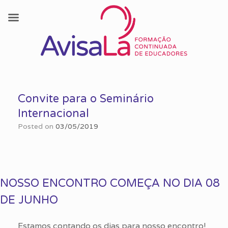
Skip
to
Convite para o Seminário
content
Internacional
Posted on
03/05/2019
NOSSO ENCONTRO COMEÇA NO DIA 08
DE JUNHO
Estamos contando os dias para nosso encontro!