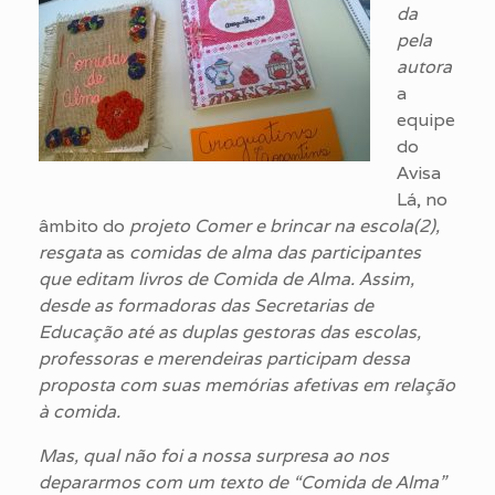
da
pela
autora
a
equipe
do
Avisa
Lá, no
âmbito do
projeto Comer e brincar na escola(2),
resgata
as
com
idas
de alma das participantes
que
editam
livros de Comida de Alma. Assim,
desde as formadoras das Secretarias de
Educação até as duplas gestoras das escolas,
professoras e merendeiras participam dessa
proposta com suas memórias afetivas em relação
à comida.
Mas, qual não foi a nossa surpresa ao nos
depararmos com um texto de “Comida de Alma”