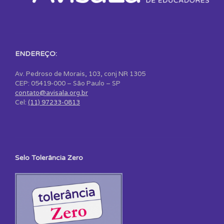
ENDEREÇO:
Av. Pedroso de Morais, 103, conj NR 1305
CEP: 05419-000 – São Paulo – SP
contato@avisala.org.br
Cel:
(11) 97233-0813
Selo Tolerância Zero