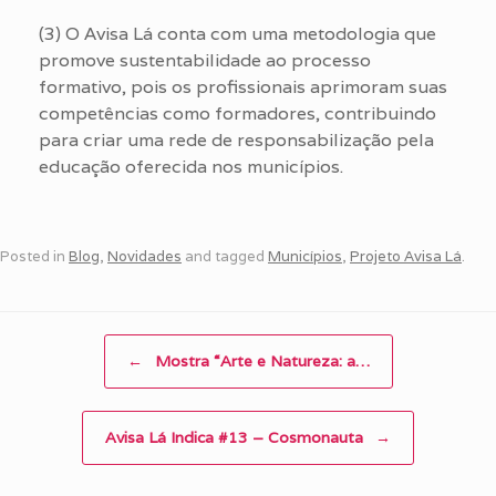
(3) O Avisa Lá conta com uma metodologia que
promove sustentabilidade ao processo
formativo, pois os profissionais aprimoram suas
competências como formadores, contribuindo
para criar uma rede de responsabilização pela
educação oferecida nos municípios.
Posted in
Blog
,
Novidades
and tagged
Municípios
,
Projeto Avisa Lá
.
Post navigation
←
Mostra “Arte e Natureza: a…
Avisa Lá Indica #13 – Cosmonauta
→