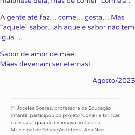
maionese dela, mas de comer “com ela”.
A gente até faz… come… gosta… Mas
“aquele” sabor…ah aquele sabor não tem
igual…
Sabor de amor de mãe!
Mães deveriam ser eternas!
Agosto/2023
_________________________________
(*) Joceléa Soares, professora de Educação
Infantil, participou do projeto ‘Comer e brincar
na escola’ quando lecionava no Centro
Municipal de Educação Infantil Ana Neri.