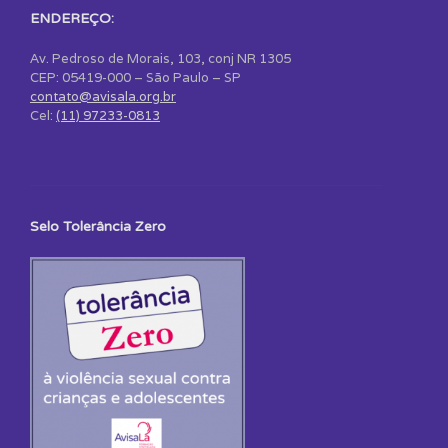
ENDEREÇO:
Av. Pedroso de Morais, 103, conj NR 1305
CEP: 05419-000 – São Paulo – SP
contato@avisala.org.br
Cel:
(11) 97233-0813
Selo Tolerância Zero