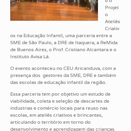
o o
Projet
o
Ateliês
Criativ
os na Educação Infantil, uma parceria entre a
SME de São Paulo, a DRE de Itaquera, a ReMida
de Buenos Aires, o Prof. Cristiano Alcantara e o
Instituto Avisa Lá.
O evento aconteceu no CEU Aricanduva, com a
presença dos gestores da SME, DRE e também
das escolas de educação infantil da região.
Essa parceria tem por objetivo um estudo de
viabilidade, coleta e seleção de descartes de
industrias e comércio locais para reuso nas
escolas, em ateliês criativos e brincantes,
articulando o território em torno do
desenvolvimento e aprendizagem das crianças.