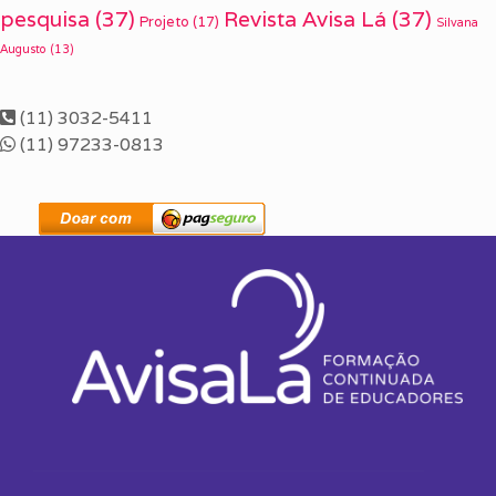
pesquisa
(37)
Revista Avisa Lá
(37)
Projeto
(17)
Silvana
Augusto
(13)
(11) 3032-5411
(11) 97233-0813