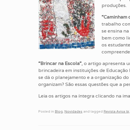
produções.
“Caminham 
trabalho co
se ensina na
bem como lid
os estudante
compreender
“Brincar na Escola”
, o artigo apresenta 
brincadeira em instituições de Educação
se dá o planejamento e a organização do
organizam? São essas questões que a pes
Leia os artigos na íntegra clicando na im
Posted in
Blog
,
Novidades
and tagged
Revista Avisa lá