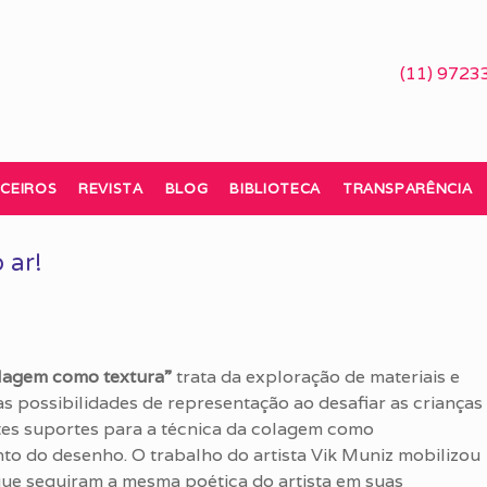
(11) 9723
CEIROS
REVISTA
BLOG
BIBLIOTECA
TRANSPARÊNCIA
 ar!
lagem como textura”
trata da exploração de materiais e
s possibilidades de representação ao desafiar as crianças
tes suportes para a técnica da colagem como
o do desenho. O trabalho do artista Vik Muniz mobilizou
que seguiram a mesma poética do artista em suas