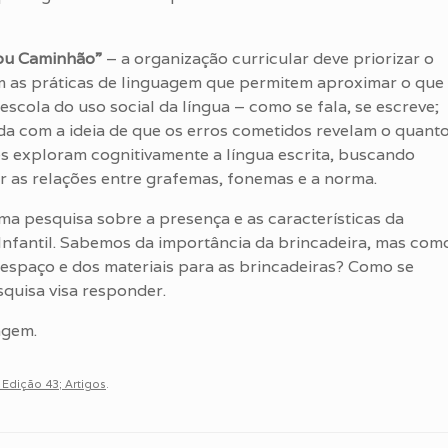
ou Caminhão”
– a organização curricular deve priorizar o
m as práticas de linguagem que permitem aproximar o que
 escola do uso social da língua – como se fala, se escreve;
a com a ideia de que os erros cometidos revelam o quant
s exploram cognitivamente a língua escrita, buscando
 as relações entre grafemas, fonemas e a norma.
uma pesquisa sobre a presença e as características da
 Infantil. Sabemos da importância da brincadeira, mas com
 espaço e dos materiais para as brincadeiras? Como se
quisa visa responder.
agem.
; Edição 43; Artigos
.