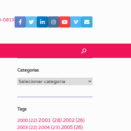
3-0813
Categorias
Categorias
Tags
2001
(28)
2002
(26)
2000
(22)
2005
(26)
2003
(22)
2004
(23)