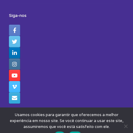
Siga-nos
Usamos cookies para garantir que oferecemos a melhor
experiência em nosso site. Se você continuar a usar este site,
assumiremos que você está satisfeito com ele.
© 2026 - Todos os Direitos Reservados - Instituto Avisa Lá
Theme by