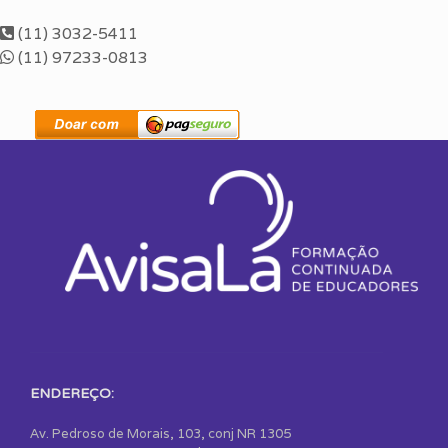
(11) 3032-5411
(11) 97233-0813
ENDEREÇO:
Av. Pedroso de Morais, 103, conj NR 1305