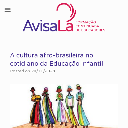
Skip
to
A cultura afro-brasileira no
content
cotidiano da Educação Infantil
Posted on
20/11/2023