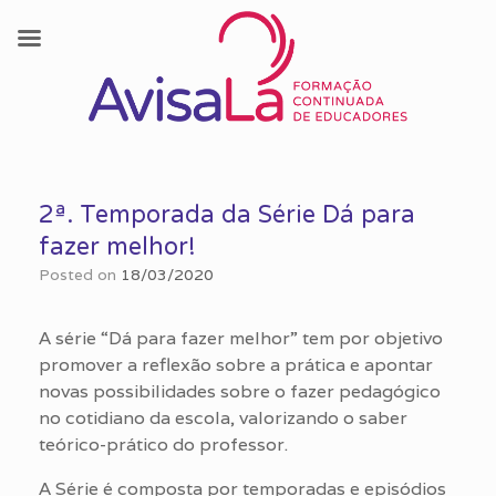
Skip
to
2ª. Temporada da Série Dá para
content
fazer melhor!
Posted on
18/03/2020
A série “Dá para fazer melhor” tem por objetivo
promover a reflexão sobre a prática e apontar
novas possibilidades sobre o fazer pedagógico
no cotidiano da escola, valorizando o saber
teórico-prático do professor.
A Série é composta por temporadas e episódios