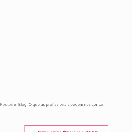
Posted in
Blog
,
O que as profissionais podem nos contar
.
Post navigation