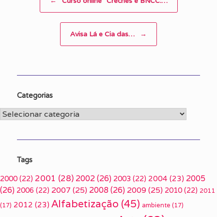
←
Curso online “Creches e BNCC:…
Avisa Lá e Cia das…
→
Categorias
Categorias
Tags
2001
(28)
2002
(26)
2005
2000
(22)
2003
(22)
2004
(23)
(26)
2007
(25)
2008
(26)
2009
(25)
2006
(22)
2010
(22)
2011
Alfabetização
(45)
2012
(23)
(17)
ambiente
(17)