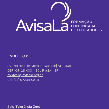
ENDEREÇO:
Av. Pedroso de Morais, 103, conj NR 1305
CEP: 05419-000 – São Paulo – SP
contato@avisala.org.br
Cel:
(11) 97233-0813
Selo Tolerância Zero